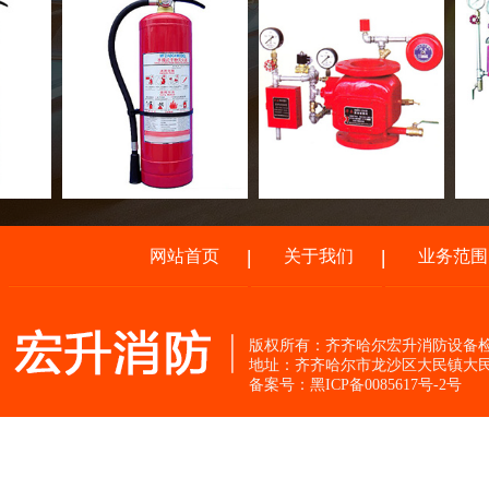
网站首页
关于我们
业务范围
版权所有：齐齐哈尔宏升消防设
地址：齐齐哈尔市龙沙区大民镇大民
备案号：黑ICP备0085617号-