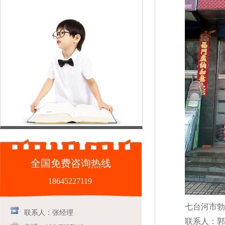
全国免费咨询热线
18645227119
七台河市勃
联系人：张经理
联系人：郭