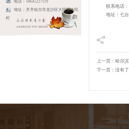
电话：18645227119
联系电话：15
地址：齐齐哈尔市龙沙区大民镇大民
地址：七台
村
上一页：哈尔滨
下一页：没有了