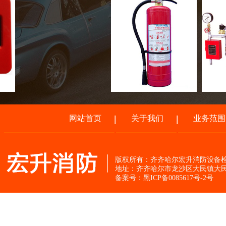
网站首页
关于我们
业务范围
版权所有：齐齐哈尔宏升消防设
地址：齐齐哈尔市龙沙区大民镇大民
备案号：黑ICP备0085617号-